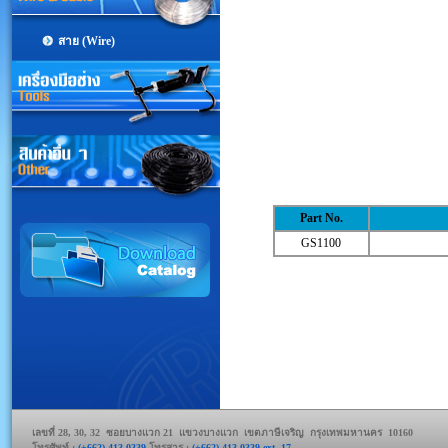
สาย (Wire)
Part No.
GS1100
เลขที่ 28, 30, 32 ซอยบางแวก 21 แขวงบางแวก เขตภาษีเจริญ กรุงเทพมหานคร 10160
โทรศัพท์ :
(+662) 413-0339
โทรสาร :
(+662) 413-0339 ext. 17