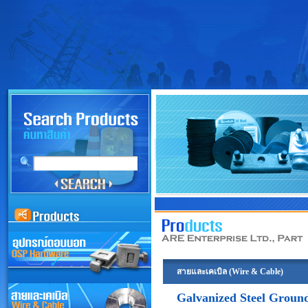
สายและเคเบิล (Wire & Cable)
Galvanized Steel Groun